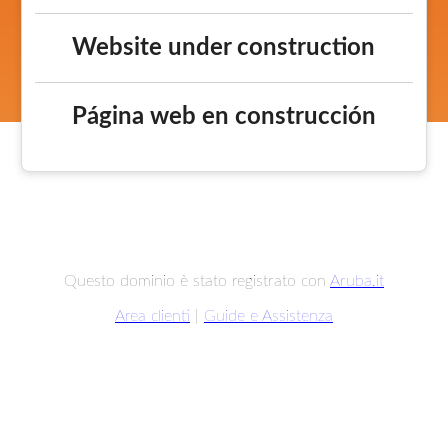
Website under construction
Página web en construcción
Questo dominio è stato registrato con
Aruba.it
Area clienti
|
Guide e Assistenza