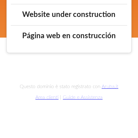
Website under construction
Página web en construcción
Questo dominio è stato registrato con
Aruba.it
Area clienti
|
Guide e Assistenza